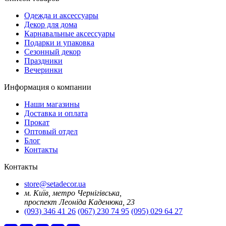
Oдежда и аксессуары
Декор для дома
Карнавальные аксессуары
Подарки и упаковка
Сезонный декор
Праздники
Вечеринки
Информация о компании
Наши магазины
Доставка и оплата
Прокат
Оптовый отдел
Блог
Контакты
Контакты
store@setadecor.ua
м. Київ, метро Чернігівська,
проспект Леоніда Каденюка, 23
(093) 346 41 26
(067) 230 74 95
(095) 029 64 27