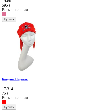
19-801
595
₴
Есть в наличии
Купить
Бандана Пиратик
17-314
75
₴
Есть в наличии
Купить