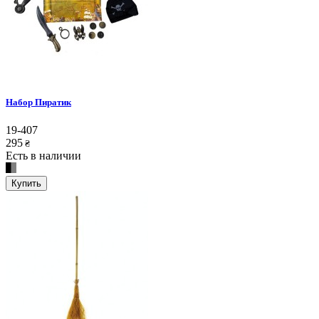
Набор Пиратик
19-407
295
₴
Есть в наличии
Купить