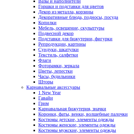
Вазы и наполнители
Горшки и подставки для цветов
Декор из металла, корзины
Декоративные блюда, подносы, посуда
Копилки
Мебель, освещение, скульптуры
Подвесной декор
Подставки для бижутерии, фигурки
Репродукции, картины
Сундуки, шкатулки
Текстиль, салфетки
Флаги
Фоторамки, зеркала
Цветы, лепестки
Часы, будильники
Шторы
Карнавальные аксессуары
1 New Year
Гавайи
Грим
Карнавальная бижутерия, значки
Коронки, фаты, венки, волшебные палочки
Костюмы детские, элементы одежды
Костюмы женские, элементы одежды
Костюмы мужские, элементы одежды