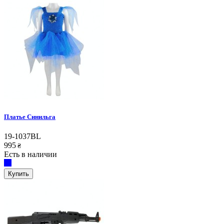
Платье Синильга
19-1037BL
995
₴
Есть в наличии
Купить