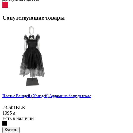
Сопутствующие товары
Платье Вэнздей ( Уэнздей) Аддамс на балу детское
23-501BLK
1995
₴
Есть в наличии
Купить