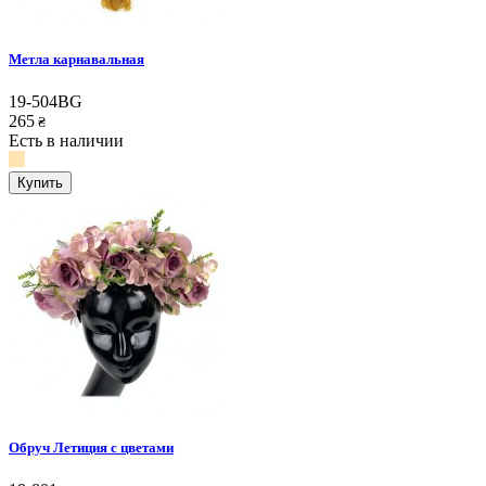
Метла карнавальная
19-504BG
265
₴
Есть в наличии
Купить
Обруч Летиция с цветами