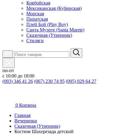
Ковбойская
Мексиканская (Кубинская)
Морская
Пиратская
Плей Бой (Play Boy)
Санта Муэрте (Santa Muerte)
Сказочная (Утренник)
Стиляги
пн-пт
с 10:00 до 18:00
(093) 346 41 26
(067) 230 74 95
(095) 029 64 27
0
Корзина
Главная
Вечеринки
Сказочная (Утренник)
Костюм Шахерезада детский