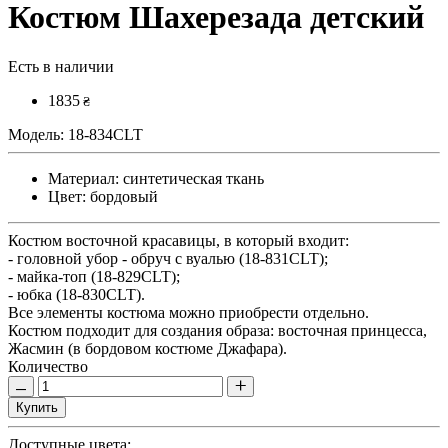
Костюм Шахерезада детский
Есть в наличии
1835
₴
Модель:
18-834CLT
Материал:
синтетическая ткань
Цвет:
бордовый
Костюм восточной красавицы, в который входит:
- головной убор - обруч с вуалью (18-831CLT);
- майка-топ (18-829CLT);
- юбка (18-830CLT).
Все элементы костюма можно приобрести отдельно.
Костюм подходит для создания образа: восточная принцесса,
Жасмин (в бордовом костюме Джафара).
Количество
Купить
Доступные цвета: