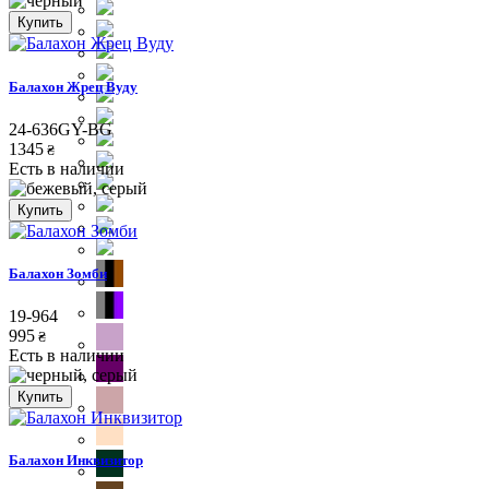
Купить
Балахон Жрец Вуду
24-636GY-BG
1345
₴
Есть в наличии
Купить
Балахон Зомби
19-964
995
₴
Есть в наличии
Купить
Балахон Инквизитор