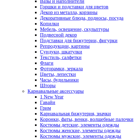
Вазы и наполнители
Горшки и подставки для цветов
Декор из металла, корзины
Декоративные блюда, подносы, посуда
Копилки
Мебель, освещение, скульптуры
Подвесной декор
Подставки для бижутерии, фигурки
Репродукции, картины
Сундуки, шкатулки
Текстиль, салфетки
Флаги
Фоторамки, зеркала
Цветы, лепестки
Часы, будильники
Шторы
Карнавальные аксессуары
1 New Year
Гавайи
Грим
Карнавальная бижутерия, значки
Коронки, фаты, венки, волшебные палочки
Костюмы детские, элементы одежды
Костюмы женские, элементы одежды
Костюмы мужские, элементы одежды