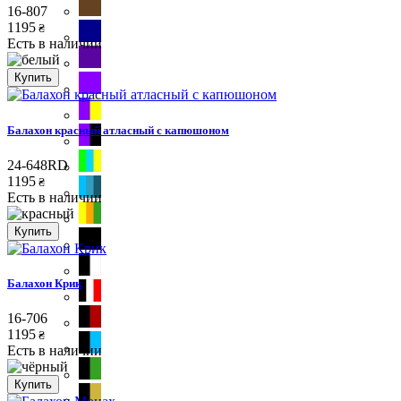
16-807
1195
₴
Есть в наличии
Купить
Балахон красный атласный с капюшоном
24-648RD
1195
₴
Есть в наличии
Купить
Балахон Крик
16-706
1195
₴
Есть в наличии
Купить