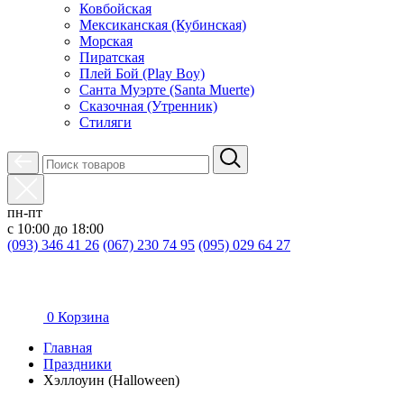
Ковбойская
Мексиканская (Кубинская)
Морская
Пиратская
Плей Бой (Play Boy)
Санта Муэрте (Santa Muerte)
Сказочная (Утренник)
Стиляги
пн-пт
с 10:00 до 18:00
(093) 346 41 26
(067) 230 74 95
(095) 029 64 27
0
Корзина
Главная
Праздники
Хэллоуин (Halloween)