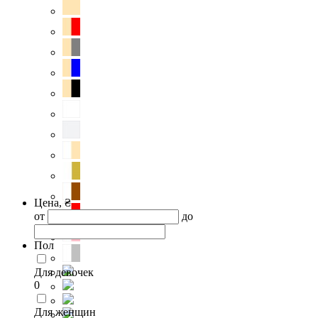
Цена, ₴
от
до
Пол
Для девочек
0
Для женщин