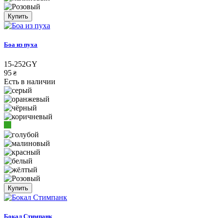
Купить
Боа из пуха
15-252GY
95
₴
Есть в наличии
Купить
Бокал Стимпанк