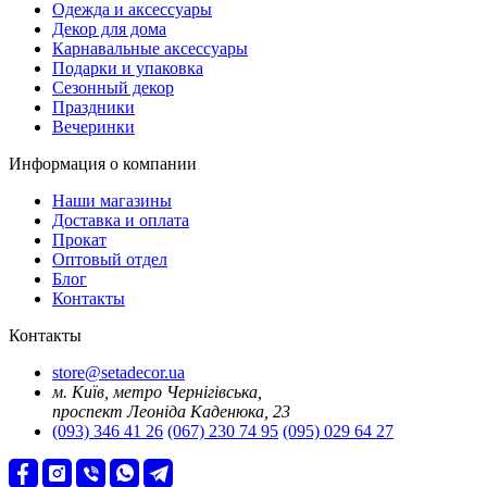
Oдежда и аксессуары
Декор для дома
Карнавальные аксессуары
Подарки и упаковка
Сезонный декор
Праздники
Вечеринки
Информация о компании
Наши магазины
Доставка и оплата
Прокат
Оптовый отдел
Блог
Контакты
Контакты
store@setadecor.ua
м. Київ, метро Чернігівська,
проспект Леоніда Каденюка, 23
(093) 346 41 26
(067) 230 74 95
(095) 029 64 27