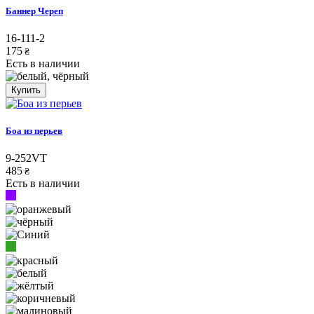
Баннер Череп
16-111-2
175
₴
Есть в наличии
Купить
Боа из перьев
9-252VT
485
₴
Есть в наличии