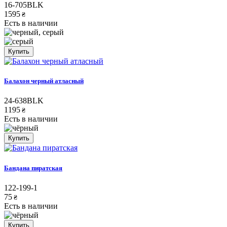
16-705BLK
1595
₴
Есть в наличии
Купить
Балахон черный атласный
24-638BLK
1195
₴
Есть в наличии
Купить
Бандана пиратская
122-199-1
75
₴
Есть в наличии
Купить