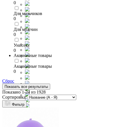
0
Для мальчиков
0
Для мужчин
0
Унисекс
0
Акционные товары
Акционные товары
0
Сброс
Показать все результаты
Показано 1-24 из 1928
Сортировка:
Фильтр