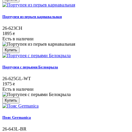
Портупея из перьев карнавальная
26-623CH
1895
₴
Есть в наличии
Купить
Портупея с перьями Белокрыла
26-625GL-WT
1975
₴
Есть в наличии
Купить
Пояс Germanica
26-643L-BR