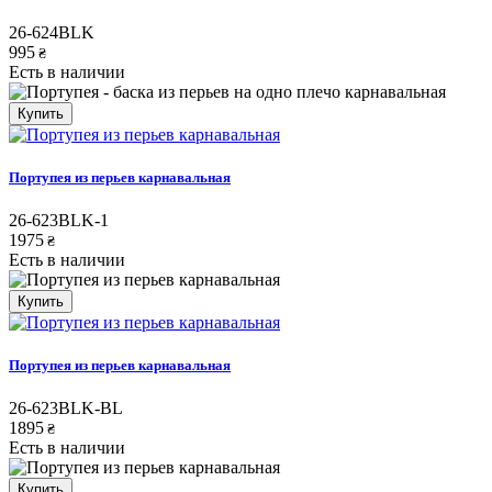
26-624BLK
995
₴
Есть в наличии
Купить
Портупея из перьев карнавальная
26-623BLK-1
1975
₴
Есть в наличии
Купить
Портупея из перьев карнавальная
26-623BLK-BL
1895
₴
Есть в наличии
Купить