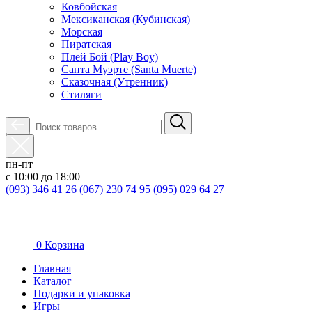
Ковбойская
Мексиканская (Кубинская)
Морская
Пиратская
Плей Бой (Play Boy)
Санта Муэрте (Santa Muerte)
Сказочная (Утренник)
Стиляги
пн-пт
с 10:00 до 18:00
(093) 346 41 26
(067) 230 74 95
(095) 029 64 27
0
Корзина
Главная
Каталог
Подарки и упаковка
Игры