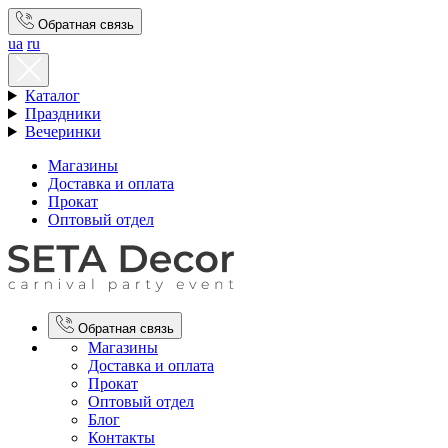
Обратная связь
ua
ru
Каталог
Праздники
Вечеринки
Магазины
Доставка и оплата
Прокат
Оптовый отдел
Обратная связь
Магазины
Доставка и оплата
Прокат
Оптовый отдел
Блог
Контакты