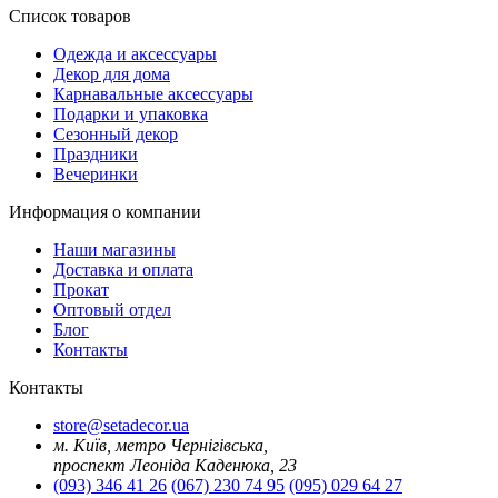
Список товаров
Oдежда и аксессуары
Декор для дома
Карнавальные аксессуары
Подарки и упаковка
Сезонный декор
Праздники
Вечеринки
Информация о компании
Наши магазины
Доставка и оплата
Прокат
Оптовый отдел
Блог
Контакты
Контакты
store@setadecor.ua
м. Київ, метро Чернігівська,
проспект Леоніда Каденюка, 23
(093) 346 41 26
(067) 230 74 95
(095) 029 64 27