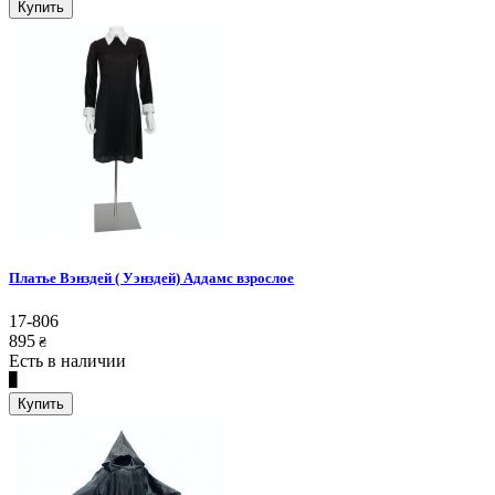
Купить
Платье Вэнздей ( Уэнздей) Аддамс взрослое
17-806
895
₴
Есть в наличии
Купить