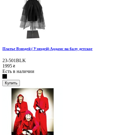
Платье Вэнздей ( Уэнздей) Аддамс на балу детское
23-501BLK
1995
₴
Есть в наличии
Купить