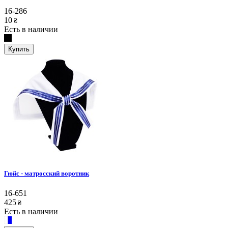
16-286
10
₴
Есть в наличии
Купить
Гюйс - матросский воротник
16-651
425
₴
Есть в наличии