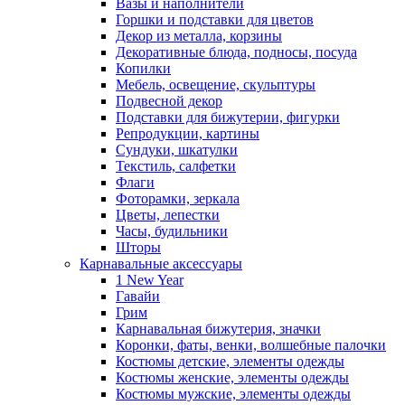
Вазы и наполнители
Горшки и подставки для цветов
Декор из металла, корзины
Декоративные блюда, подносы, посуда
Копилки
Мебель, освещение, скульптуры
Подвесной декор
Подставки для бижутерии, фигурки
Репродукции, картины
Сундуки, шкатулки
Текстиль, салфетки
Флаги
Фоторамки, зеркала
Цветы, лепестки
Часы, будильники
Шторы
Карнавальные аксессуары
1 New Year
Гавайи
Грим
Карнавальная бижутерия, значки
Коронки, фаты, венки, волшебные палочки
Костюмы детские, элементы одежды
Костюмы женские, элементы одежды
Костюмы мужские, элементы одежды