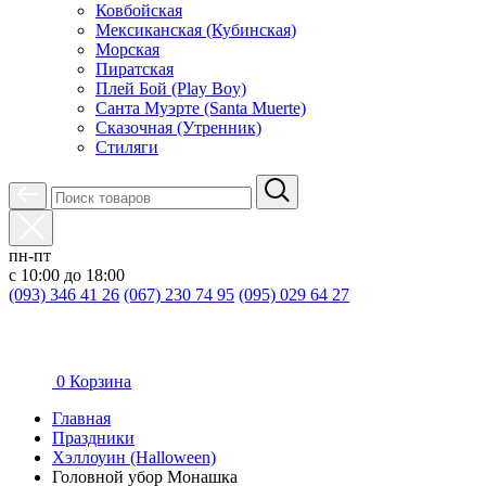
Ковбойская
Мексиканская (Кубинская)
Морская
Пиратская
Плей Бой (Play Boy)
Санта Муэрте (Santa Muerte)
Сказочная (Утренник)
Стиляги
пн-пт
с 10:00 до 18:00
(093) 346 41 26
(067) 230 74 95
(095) 029 64 27
0
Корзина
Главная
Праздники
Хэллоуин (Halloween)
Головной убор Монашка