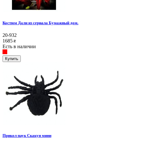
Костюм Дали из сериала Бумажный дом.
20-932
1685
₴
Есть в наличии
Купить
Прикол паук Скакун мини