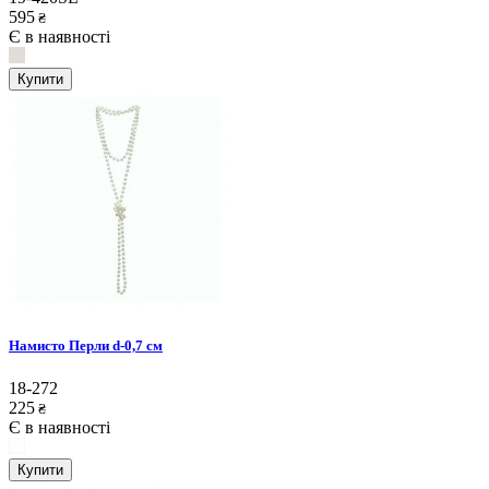
595
₴
Є в наявності
Купити
Намисто Перли d-0,7 см
18-272
225
₴
Є в наявності
Купити