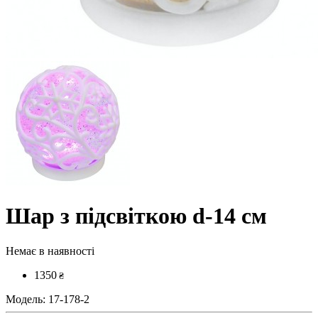
Шар з підсвіткою d-14 см
Немає в наявності
1350
₴
Модель:
17-178-2