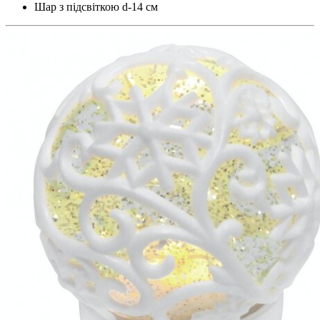
Шар з підсвіткою d-14 см