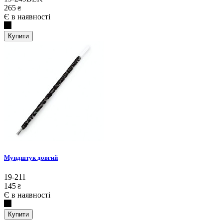
265
₴
Є в наявності
Купити
Мундштук довгий
19-211
145
₴
Є в наявності
Купити