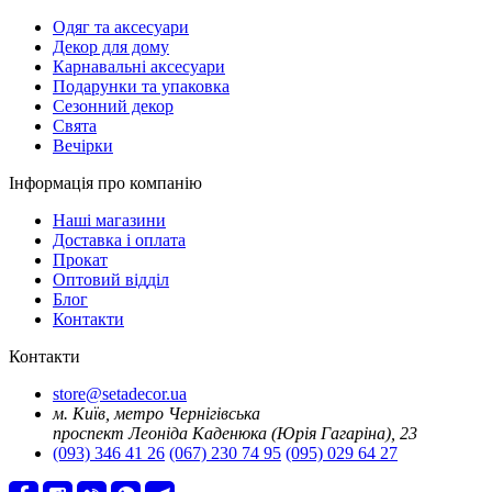
Oдяг та аксесуари
Декор для дому
Карнавальні аксесуари
Подарунки та упаковка
Сезонний декор
Свята
Вечірки
Інформація про компанію
Наші магазини
Доставка і оплата
Прокат
Оптовий відділ
Блог
Контакти
Контакти
store@setadecor.ua
м. Київ, метро Чернігівська
проспект Леоніда Каденюка (Юрія Гагаріна), 23
(093) 346 41 26
(067) 230 74 95
(095) 029 64 27