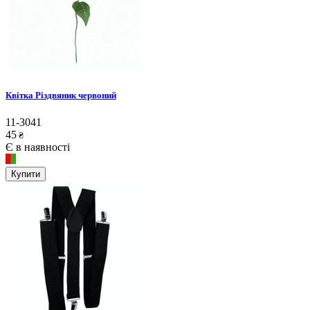
Квітка Різдвяник червоний
11-3041
45
₴
Є в наявності
Купити