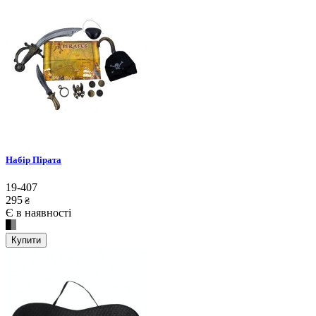
Набір Пірата
19-407
295
₴
Є в наявності
Купити