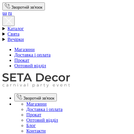
Зворотній зв'язок
ua
ru
Каталог
Свята
Вечірки
Магазини
Доставка і оплата
Прокат
Оптовий відділ
Зворотній зв'язок
Магазини
Доставка і оплата
Прокат
Оптовий відділ
Блог
Контакти