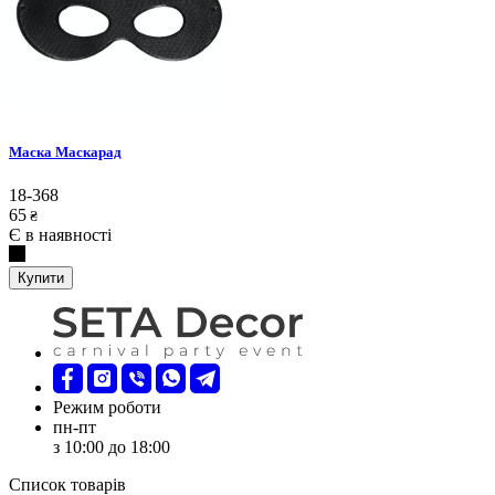
Маска Маскарад
18-368
65
₴
Є в наявності
Купити
Режим роботи
пн-пт
з 10:00 до 18:00
Список товарів