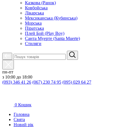
Казкова (Ранок)
Ковбойська
Лікарська
Мексиканська (Кубинська)
Морська
Піратська
Плей Бой (Play Boy)
Санта Муерте (Santa Muerte)
Стиляги
пн-пт
з 10:00 до 18:00
(093) 346 41 26
(067) 230 74 95
(095) 029 64 27
0
Кошик
Головна
Свята
Новий рік