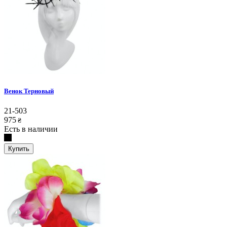
Венок Терновый
21-503
975
₴
Есть в наличии
Купить