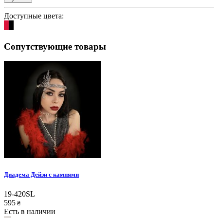
Доступные цвета:
Сопутствующие товары
Диадема Дейзи с камнями
19-420SL
595
₴
Есть в наличии