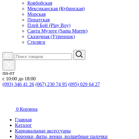
Ковбойская
Мексиканская (Кубинская)
Морская
Пиратская
Плей Бой (Play Boy)
Санта Муэрте (Santa Muerte)
Сказочная (Утренник)
Стиляги
пн-пт
с 10:00 до 18:00
(093) 346 41 26
(067) 230 74 95
(095) 029 64 27
0
Корзина
Главная
Каталог
Карнавальные аксессуары
Коронки, фаты, венки, волшебные палочки