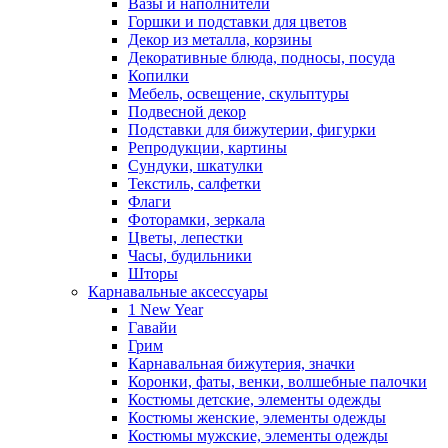
Вазы и наполнители
Горшки и подставки для цветов
Декор из металла, корзины
Декоративные блюда, подносы, посуда
Копилки
Мебель, освещение, скульптуры
Подвесной декор
Подставки для бижутерии, фигурки
Репродукции, картины
Сундуки, шкатулки
Текстиль, салфетки
Флаги
Фоторамки, зеркала
Цветы, лепестки
Часы, будильники
Шторы
Карнавальные аксессуары
1 New Year
Гавайи
Грим
Карнавальная бижутерия, значки
Коронки, фаты, венки, волшебные палочки
Костюмы детские, элементы одежды
Костюмы женские, элементы одежды
Костюмы мужские, элементы одежды