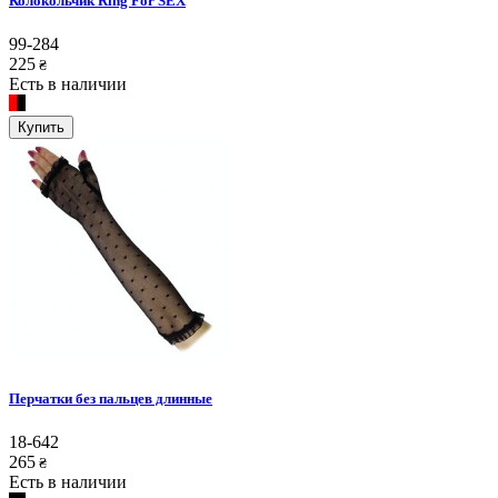
Колокольчик Ring For SEX
99-284
225
₴
Есть в наличии
Купить
Перчатки без пальцев длинные
18-642
265
₴
Есть в наличии