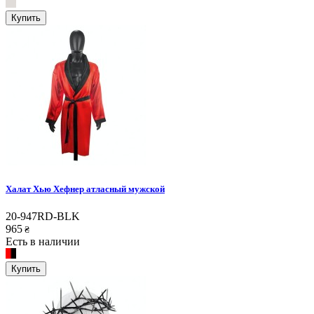
Купить
Халат Хью Хефнер атласный мужской
20-947RD-BLK
965
₴
Есть в наличии
Купить