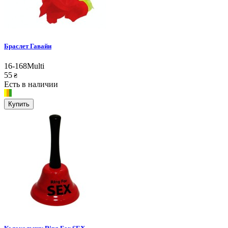
Браслет Гавайи
16-168Multi
55
₴
Есть в наличии
Купить