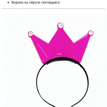
Корона на обруче светящаяся