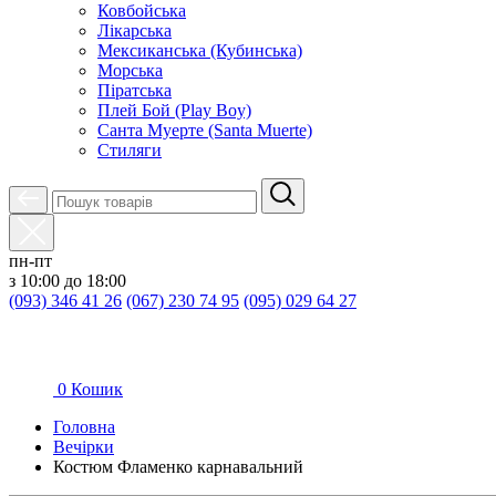
Ковбойська
Лікарська
Мексиканська (Кубинська)
Морська
Піратська
Плей Бой (Play Boy)
Санта Муерте (Santa Muerte)
Стиляги
пн-пт
з 10:00 до 18:00
(093) 346 41 26
(067) 230 74 95
(095) 029 64 27
0
Кошик
Головна
Вечірки
Костюм Фламенко карнавальний