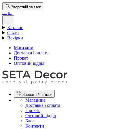
Зворотній зв'язок
ua
ru
Каталог
Свята
Вечірки
Магазини
Доставка і оплата
Прокат
Оптовий відділ
Зворотній зв'язок
Магазини
Доставка і оплата
Прокат
Оптовий відділ
Блог
Контакти