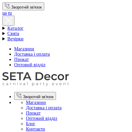
Зворотній зв'язок
ua
ru
Каталог
Свята
Вечірки
Магазини
Доставка і оплата
Прокат
Оптовий відділ
Зворотній зв'язок
Магазини
Доставка і оплата
Прокат
Оптовий відділ
Блог
Контакти