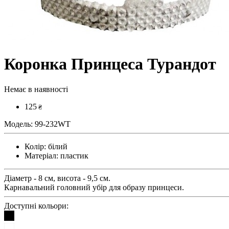
Коронка Принцеса Турандот
Немає в наявності
125
₴
Модель:
99-232WT
Колір:
білий
Матеріал:
пластик
Діаметр - 8 см, висота - 9,5 см.
Карнавальний головний убір для образу принцеси.
Доступні кольори: