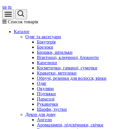
ua
ru
Список товарів
Каталог
Oдяг та аксесуари
Біжутерія
Брелоки
Брошки, шпильки
Візитниці, ключниці, блокноти
Капелюхи
Косметички, гаманці, сумочки
Краватки, метелики
Обручі, резинки для волосся, вінки
Одяг
Окуляри
Підтяжки
Парасолі
Рукавички
Шарфи, хустки
Декор для дому
Ангели
Аромалампи, підсвічники, свічки