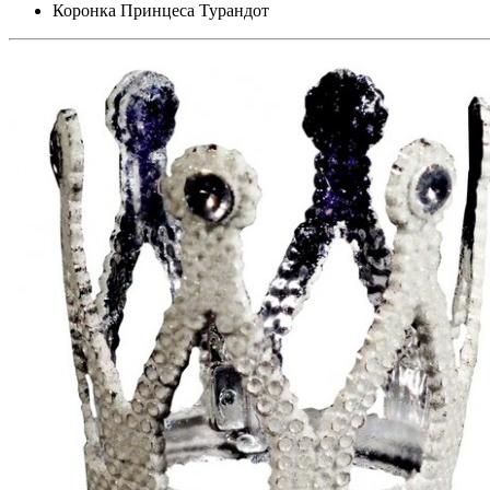
Коронка Принцеса Турандот